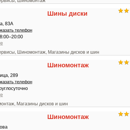
сервисы, Шиномонтаж
Шины диски
а, 83А
казать телефон
8:00–20:00
те
сервисы, Шиномонтаж, Магазины дисков и шин
Шиномонтаж
ица, 289
казать телефон
руглосуточно
те
монтаж, Магазины дисков и шин
Шиномонтаж
рова