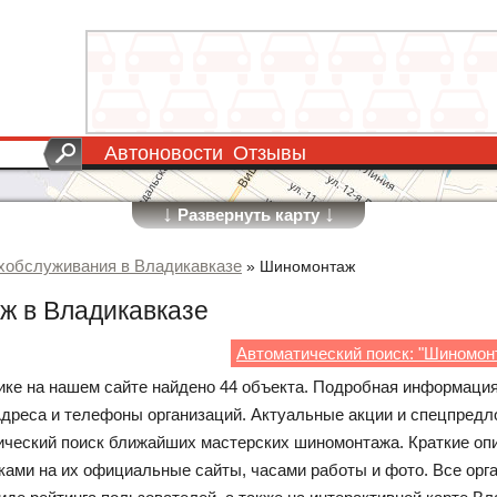
Автоновости
Отзывы
↓
↓
Развернуть карту
хобслуживания в Владикавказе
»
Шиномонтаж
 в Владикавказе
Автоматический поиск: "Шиномон
рике на нашем сайте найдено 44 объекта. Подробная информаци
Адреса и телефоны организаций. Актуальные акции и спецпредл
ческий поиск ближайших мастерских шиномонтажа. Краткие оп
ками на их официальные сайты, часами работы и фото. Все орг