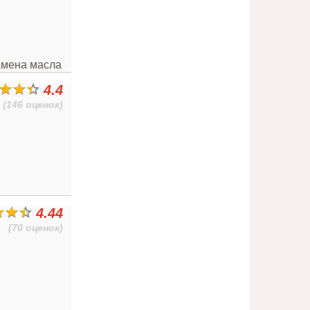
амена масла
4.4
(146 оценок)
4.44
(70 оценок)