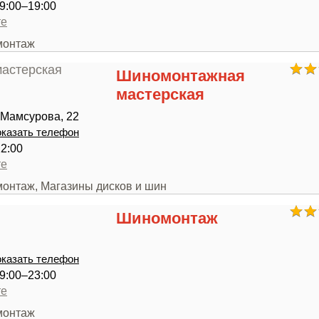
9:00–19:00
те
монтаж
Шиномонтажная
мастерская
 Мамсурова, 22
казать телефон
22:00
те
монтаж, Магазины дисков и шин
Шиномонтаж
казать телефон
9:00–23:00
те
монтаж