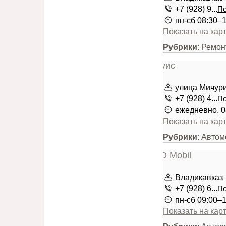
+7 (928) 9...
По
пн-сб 08:30–
Показать на кар
Рубрики
: Ремо
улица Мичури
+7 (928) 4...
По
ежедневно, 0
Показать на кар
Рубрики
: Авто
Владикавказ
+7 (928) 6...
По
пн-сб 09:00–
Показать на кар