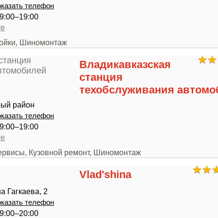
казать телефон
9:00–19:00
те
мойки, Шиномонтаж
Владикавказская
станция
техобслуживания автомо
ый район
казать телефон
9:00–19:00
те
сервисы, Кузовной ремонт, Шиномонтаж
Vlad'shina
а Гагкаева, 2
казать телефон
9:00–20:00