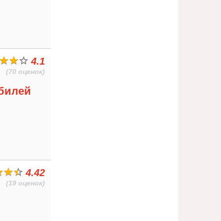
4.1
(70 оценок)
билей
4.42
(19 оценок)