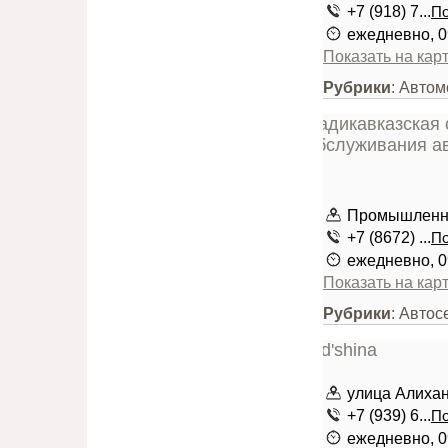
+7 (918) 7...
По
ежедневно, 0
Показать на кар
Рубрики
: Авто
Промышленн
+7 (8672) ...
По
ежедневно, 0
Показать на кар
Рубрики
: Авто
улица Алихан
+7 (939) 6...
По
ежедневно, 0