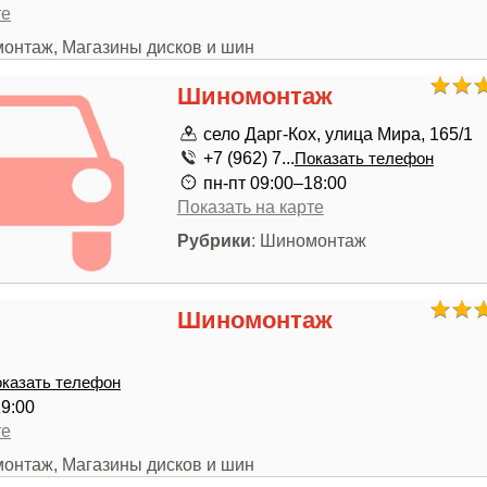
те
монтаж, Магазины дисков и шин
Шиномонтаж
село Дарг-Кох, улица Мира, 165/1
+7 (962) 7...
Показать телефон
пн-пт 09:00–18:00
Показать на карте
Рубрики
: Шиномонтаж
Шиномонтаж
казать телефон
19:00
те
монтаж, Магазины дисков и шин