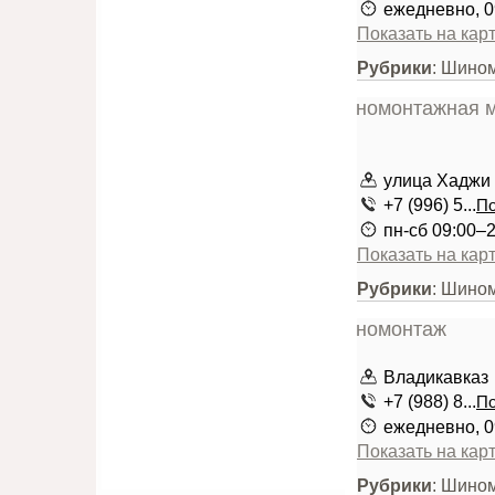
ежедневно, 0
Показать на кар
Рубрики
: Шино
улица Хаджи
+7 (996) 5...
По
пн-сб 09:00–
Показать на кар
Рубрики
: Шино
Владикавказ
+7 (988) 8...
По
ежедневно, 0
Показать на кар
Рубрики
: Шино