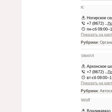
Ногирское се
+7 (8672) ...
По
пн-сб 09:00–
Показать на кар
Рубрики
: Орга
Архонское шо
+7 (8672) ...
По
вт-сб 09:00–1
Показать на кар
Рубрики
: Авто
Владикавказ