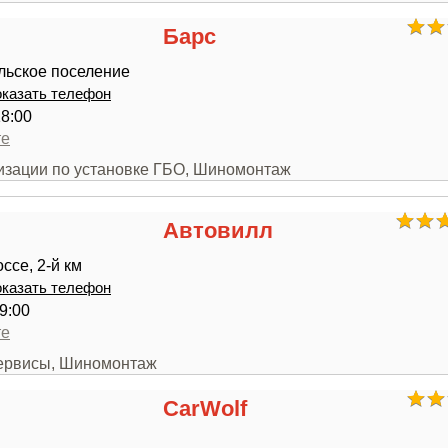
Барс
льское поселение
казать телефон
18:00
те
низации по установке ГБО, Шиномонтаж
Автовилл
ссе, 2-й км
казать телефон
9:00
те
сервисы, Шиномонтаж
CarWolf