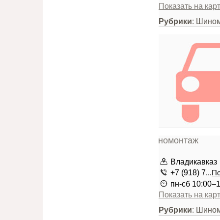
Показать на кар
Рубрики
: Шино
Владикавказ
+7 (918) 7...
По
пн-сб 10:00–
Показать на кар
Рубрики
: Шино