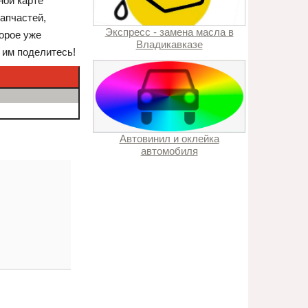
ной карте
апчастей,
Экспресс - замена масла в
орое уже
Владикавказе
 им поделитесь!
Автовинил и оклейка
автомобиля