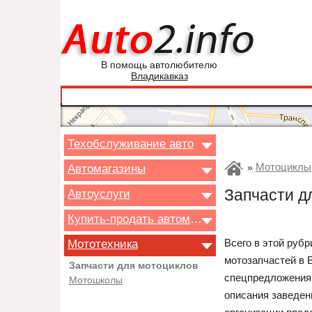
В помощь автолюбителю
Владикавказ
Техобслуживание авто
Мотоциклы,
Автомагазины
»
Запчасти д
Автоуслуги
Купить-продать автомобиль
Всего в этой руб
Мототехника
мотозапчастей в 
Запчасти для мотоциклов
спецпредложения.
Мотошколы
описания заведен