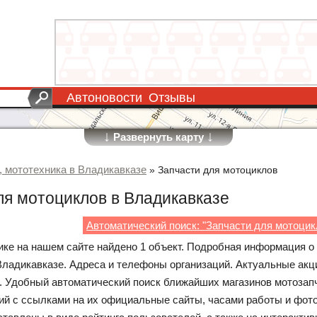
Автоновости
Отзывы
↓
↓
Развернуть карту
 мототехника в Владикавказе
»
Запчасти для мотоциклов
ля мотоциклов в Владикавказе
Автоматический поиск: "Запчасти для мотоцик
рике на нашем сайте найдено 1 объект. Подробная информация о
Владикавказе. Адреса и телефоны организаций. Актуальные акц
 Удобный автоматический поиск ближайших магазинов мотозапч
ий с ссылками на их официальные сайты, часами работы и фото