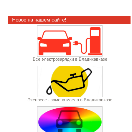
Новое на нашем сайте!
Все электрозарядки в Владикавказе
Экспресс - замена масла в Владикавказе