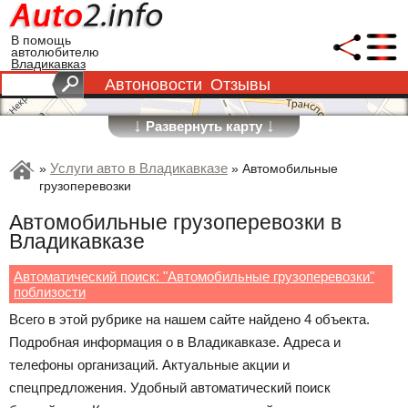
В помощь
автолюбителю
Владикавказ
Автоновости
Отзывы
↓
↓
Развернуть карту
Услуги авто в Владикавказе
»
»
Автомобильные
грузоперевозки
Автомобильные грузоперевозки в
Владикавказе
Автоматический поиск: "Автомобильные грузоперевозки"
поблизости
Всего в этой рубрике на нашем сайте найдено 4 объекта.
Подробная информация о в Владикавказе. Адреса и
телефоны организаций. Актуальные акции и
спецпредложения. Удобный автоматический поиск