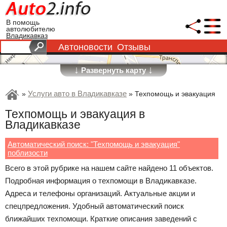
В помощь
автолюбителю
Владикавказ
Автоновости
Отзывы
↓
↓
Развернуть карту
Услуги авто в Владикавказе
»
»
Техпомощь и эвакуация
Техпомощь и эвакуация в
Владикавказе
Автоматический поиск: "Техпомощь и эвакуация"
поблизости
Всего в этой рубрике на нашем сайте найдено 11 объектов.
Подробная информация о техпомощи в Владикавказе.
Адреса и телефоны организаций. Актуальные акции и
спецпредложения. Удобный автоматический поиск
ближайших техпомощи. Краткие описания заведений с