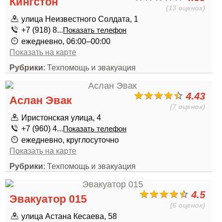
Кингстон
(13 оценок)
улица Неизвестного Солдата, 1
+7 (918) 8...
Показать телефон
ежедневно, 06:00–00:00
Показать на карте
Рубрики
: Техпомощь и эвакуация
4.43
Аслан Эвак
(7 оценок)
Иристонская улица, 4
+7 (960) 4...
Показать телефон
ежедневно, круглосуточно
Показать на карте
Рубрики
: Техпомощь и эвакуация
4.5
Эвакуатор 015
(6 оценок)
улица Астана Кесаева, 58