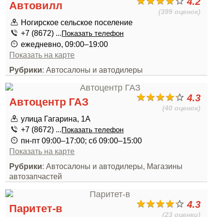
4.2
Автовилл
(399 оценок)
Ногирское сельское поселение
+7 (8672) ...
Показать телефон
ежедневно, 09:00–19:00
Показать на карте
Рубрики
: Автосалоны и автодилеры
4.3
Автоцентр ГАЗ
(40 оценок)
улица Гагарина, 1А
+7 (8672) ...
Показать телефон
пн-пт 09:00–17:00; сб 09:00–15:00
Показать на карте
Рубрики
: Автосалоны и автодилеры, Магазины
автозапчастей
4.3
Паритет-в
(23 оценки)