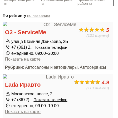
район
(6)
(1)
(2)
По рейтингу
по названию
5
О2 - ServiceMe
(131 оценка)
улица Шамиля Джикаева, 2Б
+7 (861) 2...
Показать телефон
ежедневно, 09:00–20:00
Показать на карте
Рубрики
: Автосалоны и автодилеры, Автосервисы
4.9
Lada Иравто
(113 оценки)
Московское шоссе, 2
+7 (8672) ...
Показать телефон
ежедневно, 09:00–19:00
Показать на карте