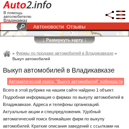
В помощь
автолюбителю
Владикавказ
Автоновости
Отзывы
↓
↓
Развернуть карту
Фирмы по продаже автомобилей в Владикавказе
»
»
Выкуп автомобилей
Выкуп автомобилей в Владикавказе
Автоматический поиск: "Выкуп автомобилей" поблизости
Всего в этой рубрике на нашем сайте найдено 1 объект.
Подробная информация о фирмах по выкупу автомобилей в
Владикавказе. Адреса и телефоны организаций.
Актуальные акции и спецпредложения. Удобный
автоматический поиск ближайших фирм по выкупу
автомобилей. Краткие описания заведений с ссылками на